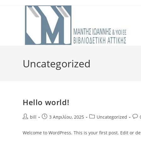
Skip
to
content
Uncategorized
Hello world!
Post
Post
Post
Post
bill
3 Απριλίου, 2025
Uncategorized
author:
published:
category:
com
Welcome to WordPress. This is your first post. Edit or dele