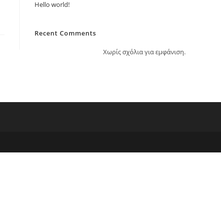
Hello world!
Recent Comments
Χωρίς σχόλια για εμφάνιση.