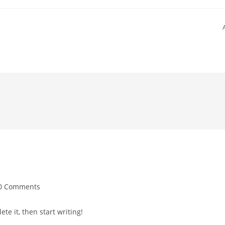
0 Comments
ments:
te it, then start writing!