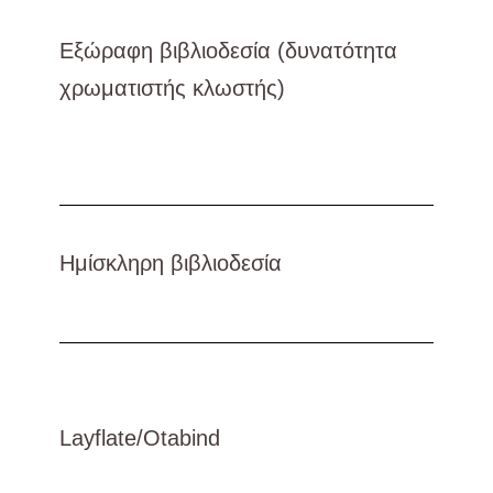
Εξώραφη βιβλιοδεσία (δυνατότητα
χρωματιστής κλωστής)
Ημίσκληρη βιβλιοδεσία
Layflate/Οtabind