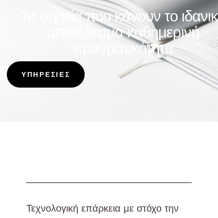
Τα σημεία που κάνουν το ιδανι
αποτέλεσμα καθημερινή
πραγματικότητα​​
ΥΠΗΡΕΣΙΕΣ
Τεχνολογική επάρκεια με στόχο την