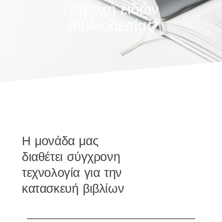
Παροχή ειδών
βιβλιοδεσίας
H μονάδα μας
διαθέτει σύγχρονη
τεχνολογία για την
κατασκευή βιβλίων